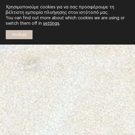
Μέχρι -20% για τις πρώτες κρατήσεις
d
h
m
s
Χρησιμοποιούμε cookies για να σας προσφέρουμε τη
βέλτιστη εμπειρία πλοήγησης στον ιστότοπό μας.
You can find out more about which cookies we are using or
switch them off in
settings
.
Αποδοχή