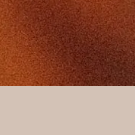
Join Our Team
At Cyanos Yachting, we are passionate about delivering
exceptional experiences at sea. We’re looking for dedicated
professionals to join our team—whether on board or behind