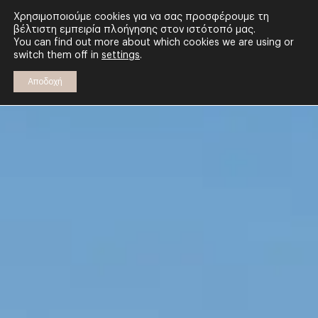
Μέχρι -20% για τις πρώτες κρατήσεις
d
h
m
s
Χρησιμοποιούμε cookies για να σας προσφέρουμε τη
βέλτιστη εμπειρία πλοήγησης στον ιστότοπό μας.
You can find out more about which cookies we are using or
switch them off in
settings
.
Αποδοχή